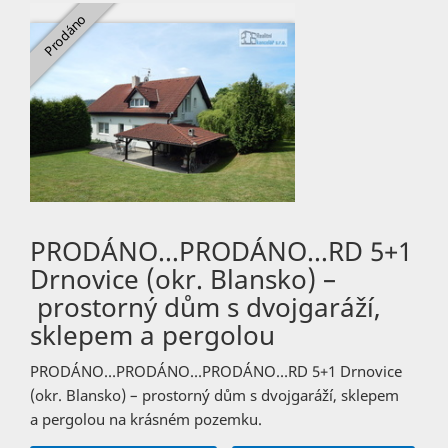
PRODÁNO…PRODÁNO…RD 5+1
Drnovice (okr. Blansko) –
prostorný dům s dvojgaráží,
sklepem a pergolou
PRODÁNO…PRODÁNO…PRODÁNO…RD 5+1 Drnovice
(okr. Blansko) – prostorný dům s dvojgaráží, sklepem
a pergolou na krásném pozemku.