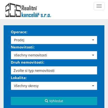
Navi
Operace:
Prodej
Nemovitosti:
Všechny nemovitosti
Druh nemovitosti:
Zvolte si typ nemovitosti
Lokalita:
Všechny okresy
Vyhledat