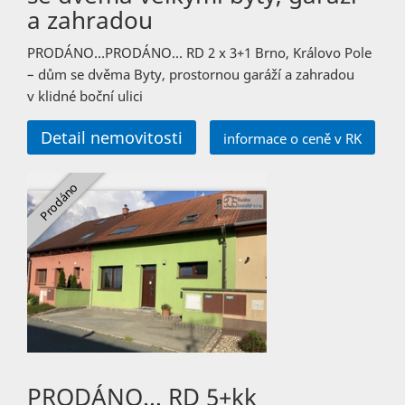
a zahradou
PRODÁNO…PRODÁNO… RD 2 x 3+1 Brno, Královo Pole
– dům se dvěma Byty, prostornou garáží a zahradou
v klidné boční ulici
Detail nemovitosti
informace o ceně v RK
PRODÁNO… RD 5+kk