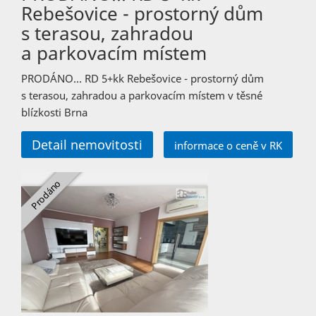
Rebešovice - prostorný dům
s terasou, zahradou
a parkovacím místem
PRODÁNO… RD 5+kk Rebešovice - prostorný dům
s terasou, zahradou a parkovacím místem v těsné
blízkosti Brna
Detail nemovitosti
informace o ceně v RK