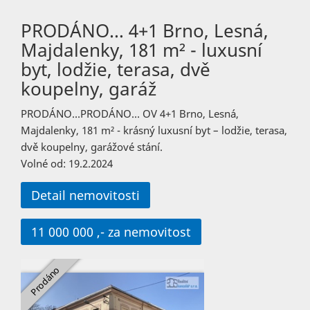
PRODÁNO… 4+1 Brno, Lesná,
Majdalenky, 181 m² - luxusní
byt, lodžie, terasa, dvě
koupelny, garáž
PRODÁNO…PRODÁNO… OV 4+1 Brno, Lesná,
Majdalenky, 181 m² - krásný luxusní byt – lodžie, terasa,
dvě koupelny, garážové stání.
Volné od: 19.2.2024
Detail nemovitosti
11 000 000 ,- za nemovitost