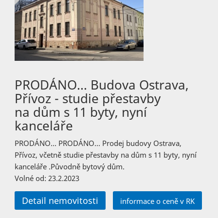
PRODÁNO… Budova Ostrava,
Přívoz - studie přestavby
na dům s 11 byty, nyní
kanceláře
PRODÁNO… PRODÁNO… Prodej budovy Ostrava,
Přívoz, včetně studie přestavby na dům s 11 byty, nyní
kanceláře .Původně bytový dům.
Volné od: 23.2.2023
Detail nemovitosti
informace o ceně v RK