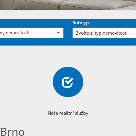
Subtyp:
ny nemovitosti
Zvolte si typ nemovitosti
Naše realitní služby
 Brno