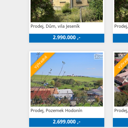
Prodej, Dům, vila
Jeseník
Prodej
2.990.000 ,-
Prodej, Pozemek
Hodonín
Prodej
2.699.000 ,-