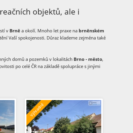
reačních objektů, ale i
stí v
Brně
a okolí. Mnoho let praxe na
brněnském
štění Vaší spokojenosti. Důraz klademe zejména také
dinných domů a pozemků v lokalitách
Brno - město
,
vitosti po celé ČR na základě spolupráce s jinými