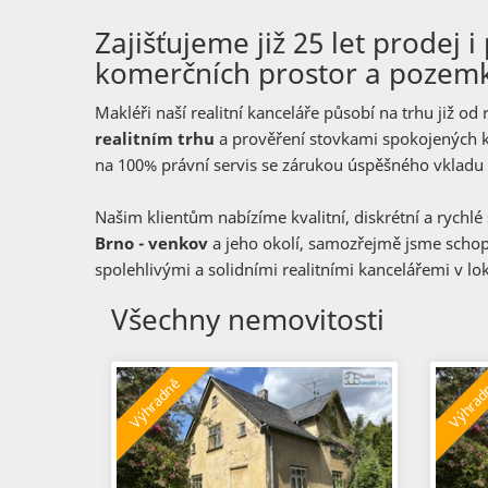
Zajišťujeme již 25 let prodej
komerčních prostor a pozemků
Makléři naší realitní kanceláře působí na trhu již od
realitním trhu
a prověření stovkami spokojených kl
na 100% právní servis se zárukou úspěšného vkladu
Našim klientům nabízíme kvalitní, diskrétní a rychlé
Brno - venkov
a jeho okolí, samozřejmě jsme schopni
spolehlivými a solidními realitními kancelářemi v lo
Všechny nemovitosti