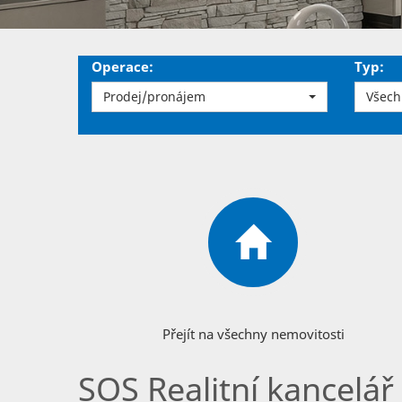
Operace:
Typ:
Prodej/pronájem
Všech
Přejít na všechny nemovitosti
SOS Realitní kancelář