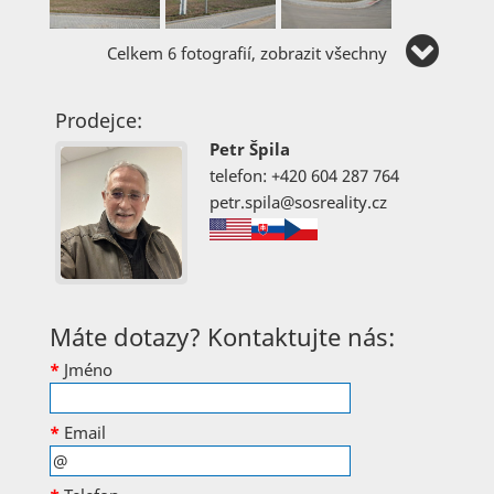
Celkem 6 fotografií, zobrazit všechny
Prodejce:
Petr Špila
telefon: +420 604 287 764
petr.spila@sosreality.cz
Máte dotazy? Kontaktujte nás:
*
Jméno
*
Email