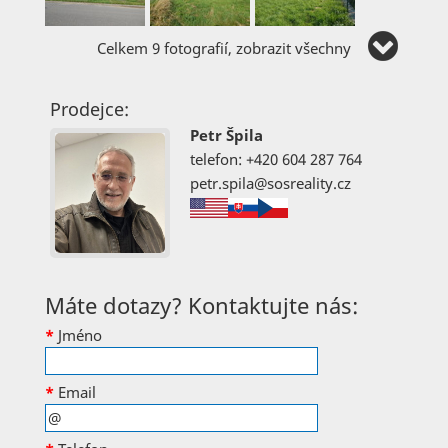
Celkem 9 fotografií, zobrazit všechny
Prodejce:
Petr Špila
telefon: +420 604 287 764
petr.spila@sosreality.cz
Máte dotazy? Kontaktujte nás:
*
Jméno
*
Email