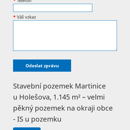
*
Telefon
*
Váš vzkaz
Stavební pozemek Martinice
u Holešova, 1.145 m² – velmi
pěkný pozemek na okraji obce
- IS u pozemku