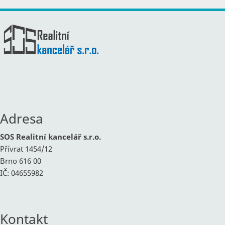
Adresa
SOS Realitní kancelář s.r.o.
Přívrat 1454/12
Brno 616 00
IČ: 04655982
Kontakt