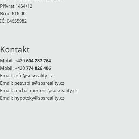
Přívrat 1454/12
Brno 616 00
IČ: 04655982
Kontakt
Mobil: +420
604 287 764
Mobil: +420
774 826 406
Email:
info@
sosreality.cz
Email:
petr.spila@
sosreality.cz
Email:
michal.mertens@
sosreality.cz
Email:
hypoteky@
sosreality.cz