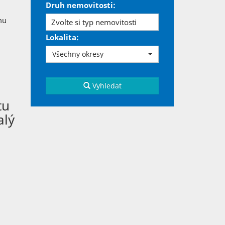
Druh nemovitosti:
mu
Zvolte si typ nemovitosti
Lokalita:
Všechny okresy
Vyhledat
tu
alý