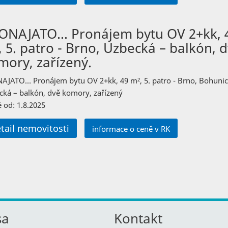
ONAJATO… Pronájem bytu OV 2+kk, 
, 5. patro - Brno, Uzbecká – balkón, 
mory, zařízený.
AJATO… Pronájem bytu OV 2+kk, 49 m², 5. patro - Brno, Bohunic
cká – balkón, dvě komory, zařízený
 od: 1.8.2025
tail nemovitosti
informace o ceně v RK
sa
Kontakt