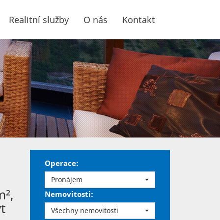
Realitní služby
O nás
Kontakt
Operace:
Pronájem
m²,
Nemovitosti:
t
Všechny nemovitosti