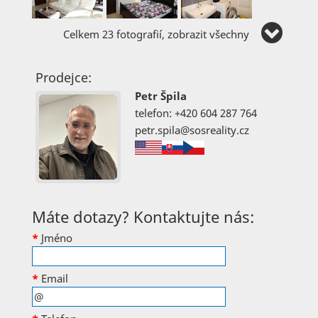
Celkem 23 fotografií, zobrazit všechny
Prodejce:
Petr Špila
telefon: +420 604 287 764
petr.spila@sosreality.cz
Máte dotazy? Kontaktujte nás:
*
Jméno
*
Email