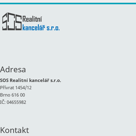
Adresa
SOS Realitní kancelář s.r.o.
Přívrat 1454/12
Brno 616 00
IČ: 04655982
Kontakt