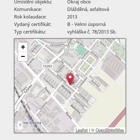
Umístění objektu:
Okraj obce
Komunikace:
Dlážděná
,
asfaltová
Rok kolaudace:
2013
Vydaný certifikát:
B - Velmi úsporná
Typ certifikátu:
vyhláška č. 78/2013 Sb.
+
−
?
Leaflet
|
©
OpenStreetMap