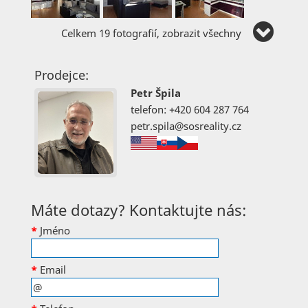
Celkem 19 fotografií, zobrazit všechny
Prodejce:
Petr Špila
telefon: +420 604 287 764
petr.spila@sosreality.cz
Máte dotazy? Kontaktujte nás:
*
Jméno
*
Email