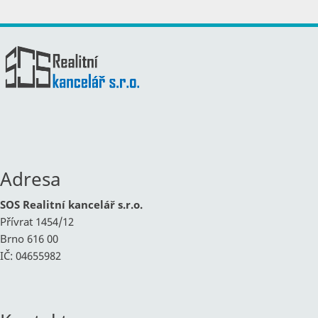
Adresa
SOS Realitní kancelář s.r.o.
Přívrat 1454/12
Brno 616 00
IČ: 04655982