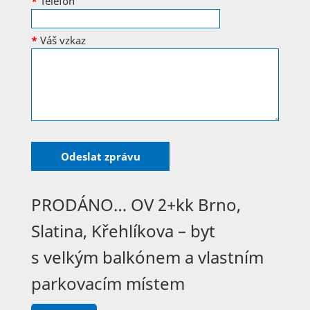
*
Telefon
*
Váš vzkaz
PRODÁNO… OV 2+kk Brno,
Slatina, Křehlíkova – byt
s velkým balkónem a vlastním
parkovacím místem