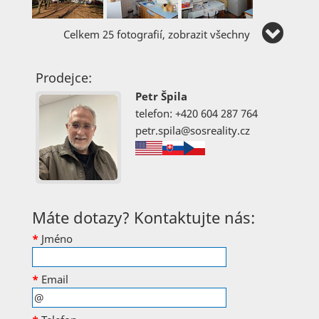
Celkem 25 fotografií, zobrazit všechny
Prodejce:
Petr Špila
telefon: +420 604 287 764
petr.spila@sosreality.cz
Máte dotazy? Kontaktujte nás:
*
Jméno
*
Email