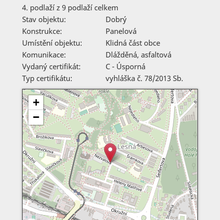
4. podlaží z 9 podlaží celkem
Stav objektu:
Dobrý
Konstrukce:
Panelová
Umístění objektu:
Klidná část obce
Komunikace:
Dlážděná
,
asfaltová
Vydaný certifikát:
C - Úsporná
Typ certifikátu:
vyhláška č. 78/2013 Sb.
+
−