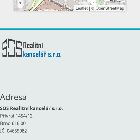
?
Leaflet
|
©
OpenStreetMap
Adresa
SOS Realitní kancelář s.r.o.
Přívrat 1454/12
Brno 616 00
IČ: 04655982