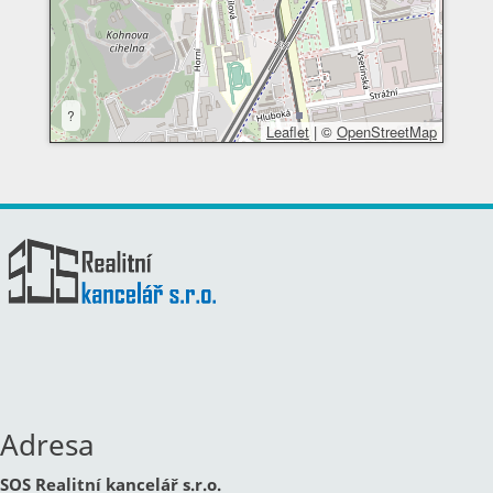
?
Leaflet
|
©
OpenStreetMap
Adresa
SOS Realitní kancelář s.r.o.