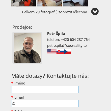
Celkem 29 fotografií, zobrazit všechny
Prodejce:
Petr Špila
telefon: +420 604 287 764
petr.spila@sosreality.cz
Máte dotazy? Kontaktujte nás:
*
Jméno
*
Email