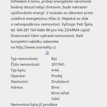
Vzhledem k tomu, průkaz energetické náročnosti
budovy dosud nebyl zhotoven, bude nahrazen
vyúčtováním energií. V souladu se zákonem proto
uvádíme energetickou třídu G. Nejedná se však
o nehospodárnou nemovitost. Vyřizuje: Petr Špila,
tel. 604 287 764 Naše RK pro Vás ZDARMA zajistí
financování Vámi vybrané nemovitosti. Naši
kompletní nabídku naleznete
na http://www.sosreality.cz
Typ nemovitosti:
Byt
Číslo nemovitosti:
2017041
Typ bytu:
4+kk
Operace:
Prodej
Vlastnictví:
Družstevní
Adresa:
Brno
Brno-střed
Celní
Nemovitost byla již prodána