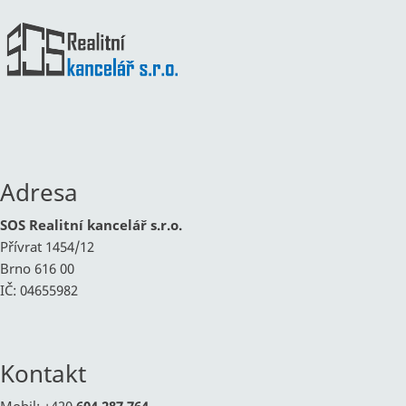
Adresa
SOS Realitní kancelář s.r.o.
Přívrat 1454/12
Brno 616 00
IČ: 04655982
Kontakt