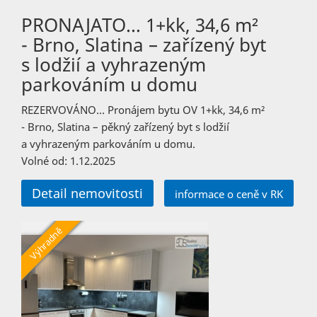
PRONAJATO… 1+kk, 34,6 m²
- Brno, Slatina – zařízený byt
s lodžií a vyhrazeným
parkováním u domu
REZERVOVÁNO… Pronájem bytu OV 1+kk, 34,6 m²
- Brno, Slatina – pěkný zařízený byt s lodžií
a vyhrazeným parkováním u domu.
Volné od: 1.12.2025
Detail nemovitosti
informace o ceně v RK