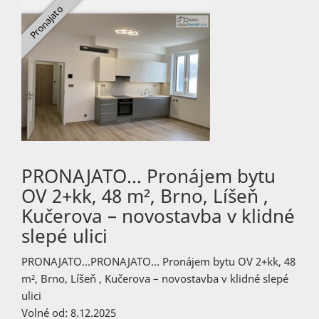
PRONAJATO… Pronájem bytu
OV 2+kk, 48 m², Brno, Líšeň ,
Kučerova – novostavba v klidné
slepé ulici
PRONAJATO…PRONAJATO… Pronájem bytu OV 2+kk, 48
m², Brno, Líšeň , Kučerova – novostavba v klidné slepé
ulici
Volné od: 8.12.2025