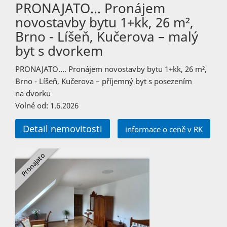
PRONAJATO… Pronájem
novostavby bytu 1+kk, 26 m²,
Brno - Líšeň, Kučerova – malý
byt s dvorkem
PRONAJATO…. Pronájem novostavby bytu 1+kk, 26 m²,
Brno - Líšeň, Kučerova – příjemný byt s posezením
na dvorku
Volné od: 1.6.2026
Detail nemovitosti
informace o ceně v RK