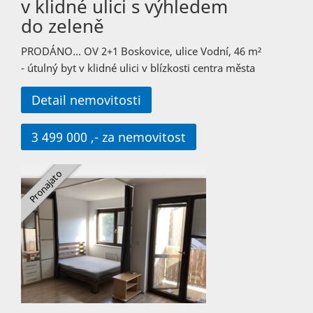
v klidné ulici s výhledem
do zeleně
PRODÁNO… OV 2+1 Boskovice, ulice Vodní, 46 m²
- útulný byt v klidné ulici v blízkosti centra města
Detail nemovitosti
3 499 000 ,- za nemovitost