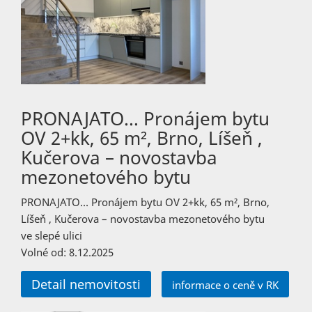
PRONAJATO… Pronájem bytu
OV 2+kk, 65 m², Brno, Líšeň ,
Kučerova – novostavba
mezonetového bytu
PRONAJATO… Pronájem bytu OV 2+kk, 65 m², Brno,
Líšeň , Kučerova – novostavba mezonetového bytu
ve slepé ulici
Volné od: 8.12.2025
Detail nemovitosti
informace o ceně v RK