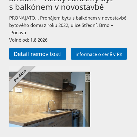
s balkónem v novostavbě
PRONAJATO… Pronájem bytu s balkónem v novostavbě
bytového domu z roku 2022, ulice Střední, Brno –
Ponava
Volné od: 1.8.2026
Detail nemovitosti
informace o ceně v RK