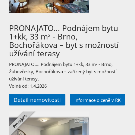
PRONAJATO… Podnájem bytu
1+kk, 33 m² - Brno,
Bochořákova – byt s možností
užívání terasy
PRONAJATO…. Podnájem bytu 1+kk, 33 m² - Brno,
Žabovřesky, Bochořákova – zařízený byt s možností
užívání terasy.
Volné od: 1.4.2026
Detail nemovitosti
informace o ceně v RK