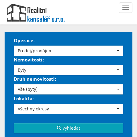
Navi
Operace:
Prodej/pronájem
Nemovitosti:
Byty
Druh nemovitosti:
Vše (byty)
Lokalita:
Všechny okresy
Vyhledat